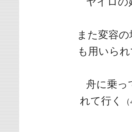
ヤイロの
また変容の
も用いられ
舟に乗っ
れて行く
（