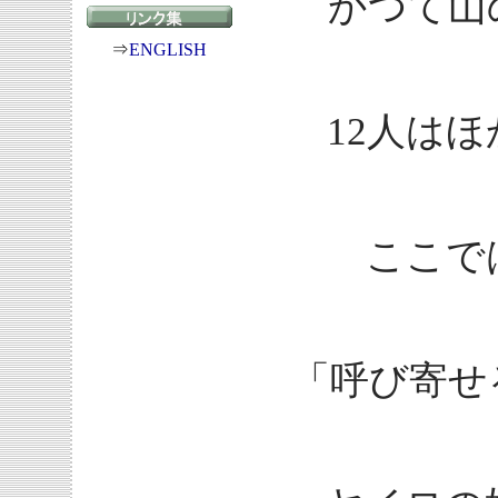
かつて山
⇒
ENGLISH
12人は
ここで
「呼び寄せ