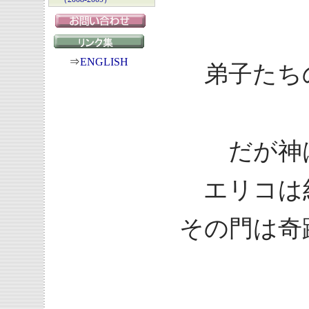
⇒
ENGLISH
弟子たち
だが神
エリコは
その門は奇