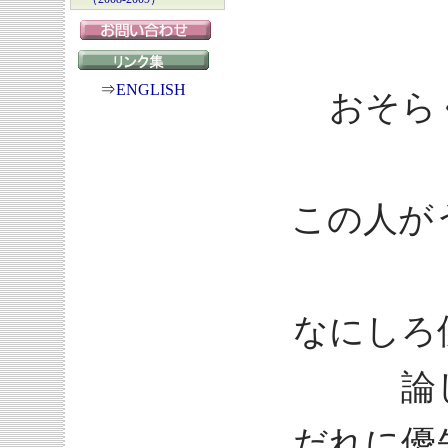
⇒
ENGLISH
おそら
この人が
なにしろ
論
だれに優