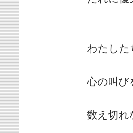
わたした
心の叫び
数え切れ