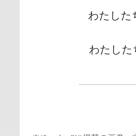
わたした
わたした