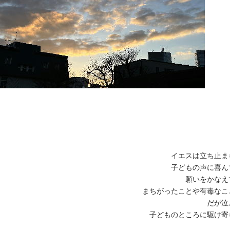
イエスは立ち止ま
子どもの声に喜ん
願いをかなえ
まちがったことや有毒なこ
だが泣
子どものところに駆け寄