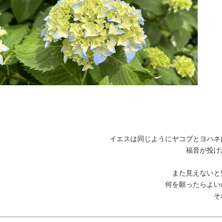
イエスは同じようにヤコブとヨハネ
福音が投げ
また見えないと
何を願ったらよい
そ