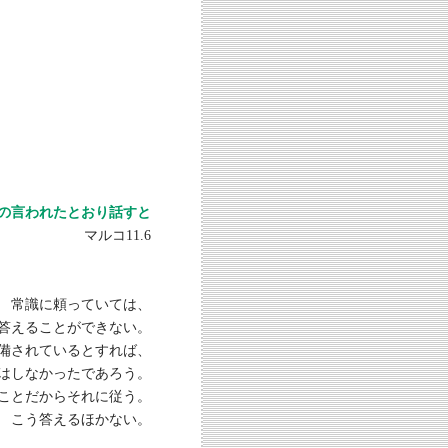
の言われたとおり話すと
マルコ11.6
常識に頼っていては、
答えることができない。
備されているとすれば、
はしなかったであろう。
ことだからそれに従う。
こう答えるほかない。