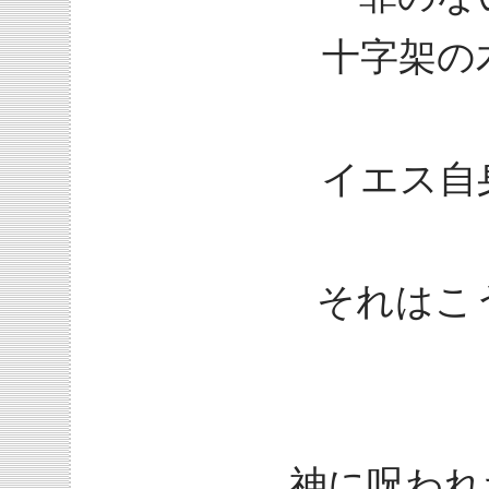
十字架の
イエス自
それはこ
神に呪われ