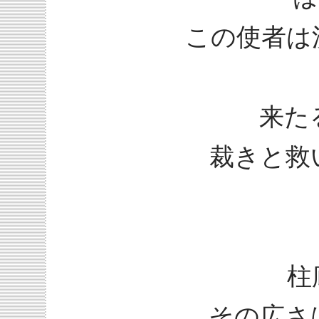
この使者は
来た
裁きと救
柱
その広さは