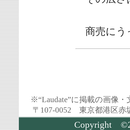
商売にう
※“Laudate”に掲載の
〒107-0052 東京都港区
Copyright