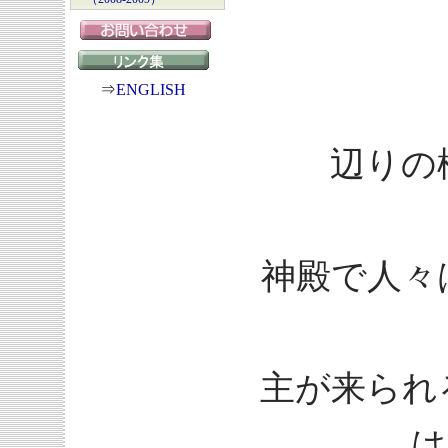
⇒
ENGLISH
辺りの
神殿で人々
主が来られ
は