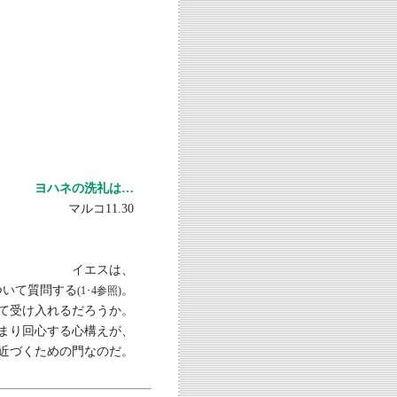
ヨハネの洗礼は…
マルコ11.30
イエスは、
ついて質問する
。
(1･4参照)
めて受け入れるだろうか。
まり回心する心構えが、
近づくための門なのだ。