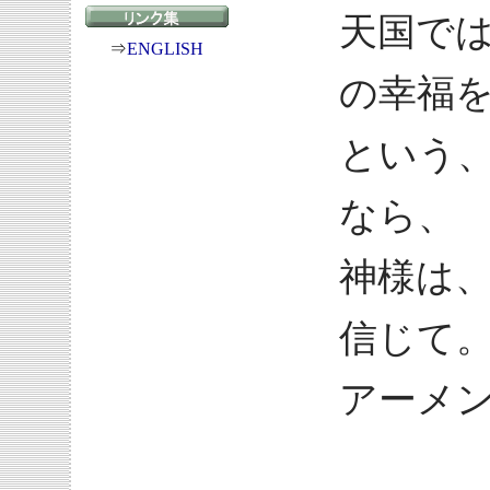
天国で
⇒
ENGLISH
の幸福
という
なら、
神様は
信じて
アーメ