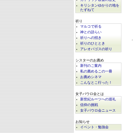
キリシタンゆかりの地を
たずねて
祈り
マルコで祈る
神との語らい
祈りへの招き
祈りのひととき
アレオパゴスの祈り
シスターのお薦め
新刊のご案内
私の薦めるこの一冊
お薦めシネマ
こんなとこ行った！
女子パウロ会とは
新世紀ルーツへの巡礼
信仰の挑戦
女子パウロ会ニュース
お知らせ
イベント・勉強会