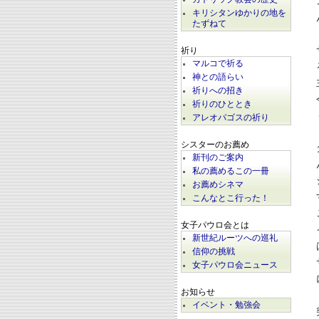
キリシタンゆかりの地を
たずねて
祈り
マルコで祈る
神との語らい
祈りへの招き
祈りのひととき
アレオパゴスの祈り
シスターのお薦め
新刊のご案内
私の薦めるこの一冊
お薦めシネマ
こんなとこ行った！
女子パウロ会とは
新世紀ルーツへの巡礼
信仰の挑戦
女子パウロ会ニュース
お知らせ
イベント・勉強会