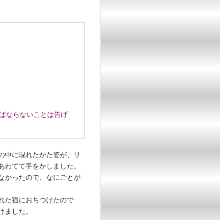
ばならないことは告げ
の中に現れたかた姿が、サ
あわてて手をかしました。
なかったので、なにごとが
れた宿におちつけたので
けました。