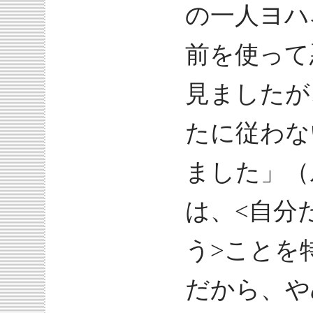
の一人ヨハ
前を使って
見ましたが
たに従わな
ました」（ル
は、<自分
う>ことを
だから、や