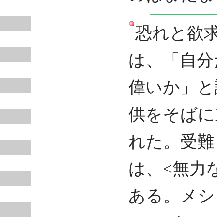
恐れと欲
は、「自分
偉いか」と
供をそばに
れた。受難
は、<無力
ある。メシ