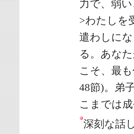
力で、弱い
>わたしを
遣わしにな
る。あなた
こそ、最も
48節)。
こまでは成
深刻な話