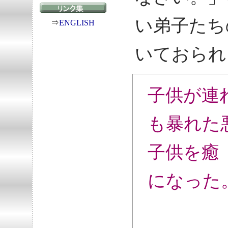
い弟子たち
⇒
ENGLISH
いておられ
子供が連
も暴れた
子供を癒
になった