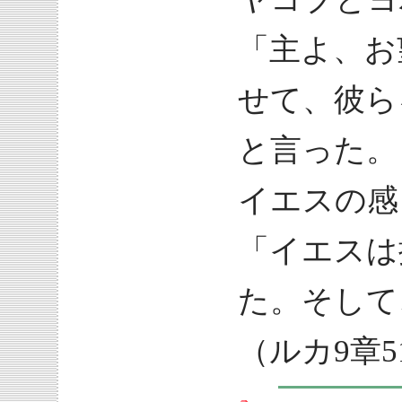
「主よ、お
せて、彼ら
と言った。
イエスの感
「イエスは
た。そして
（ルカ9章51