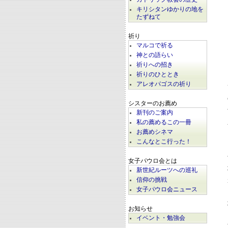
キリシタンゆかりの地を
たずねて
祈り
マルコで祈る
神との語らい
祈りへの招き
祈りのひととき
アレオパゴスの祈り
シスターのお薦め
新刊のご案内
私の薦めるこの一冊
お薦めシネマ
こんなとこ行った！
女子パウロ会とは
新世紀ルーツへの巡礼
信仰の挑戦
女子パウロ会ニュース
お知らせ
イベント・勉強会