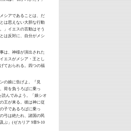
メシアであることは、だ
とは思えない大胆な行動
。」イエスの言動はそう
とは反対に、自分がメシ
事は、神様が演出された
イエスがメシア・王とし
げておられる。四つの福
ンの娘に告げよ。『見
、荷を負うろばに乗っ
章を読んでみよう。「娘シオ
の王が来る。彼は神に従
の子であるろばに乗っ
の弓は絶たれ、諸国の民
(ゼカリア 9章9-10