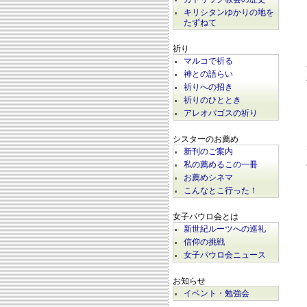
キリシタンゆかりの地を
たずねて
祈り
マルコで祈る
神との語らい
祈りへの招き
祈りのひととき
アレオパゴスの祈り
シスターのお薦め
新刊のご案内
私の薦めるこの一冊
お薦めシネマ
こんなとこ行った！
女子パウロ会とは
新世紀ルーツへの巡礼
信仰の挑戦
女子パウロ会ニュース
お知らせ
イベント・勉強会