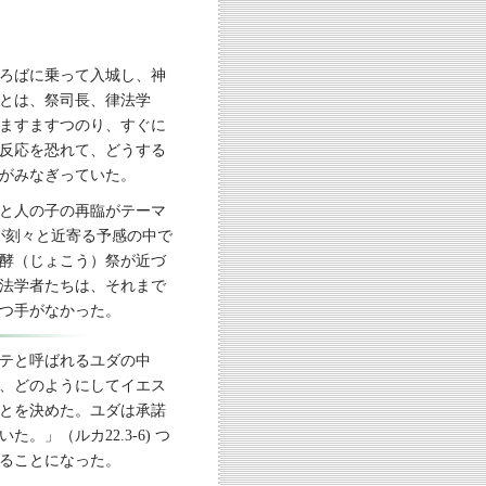
ろばに乗って入城し、神
とは、祭司長、律法学
ますますつのり、すぐに
反応を恐れて、どうする
がみなぎっていた。
と人の子の再臨がテーマ
終局が刻々と近寄る予感の中で
酵（じょこう）祭が近づ
法学者たちは、それまで
つ手がなかった。
テと呼ばれるユダの中
、どのようにしてイエス
とを決めた。ユダは承諾
」（ルカ22.3-6) つ
ることになった。