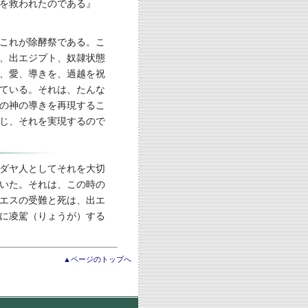
を救われたのである』
これが除酵祭である。こ
、出エジプト、奴隷状態
、愛、導きを、過越を祝
ている。それは、たんな
の神の導きを再現するこ
じ、それを実現するので
ダヤ人としてそれを大切
いた。それは、この時の
エスの受難と死は、出エ
に凌駕（りょうが）する
▲ページのトップへ