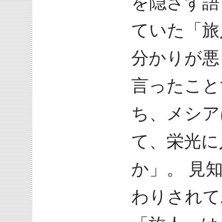
を隠さず語
ていた「旅
分かりが悪
言ったこと
ち、メシア
て、栄光に
か」。 見
わりされて