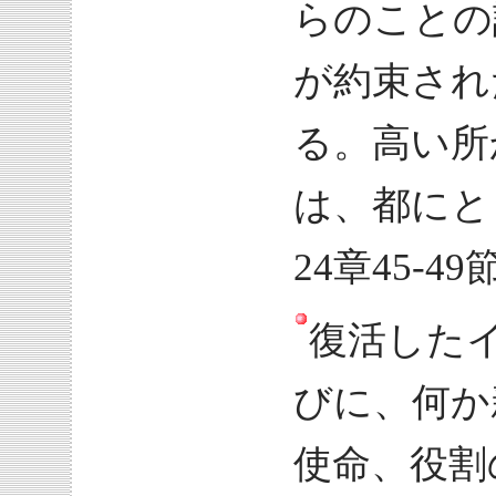
らのことの
が約束され
る。高い所
は、都にと
24章45-49
復活した
びに、何か
使命、役割