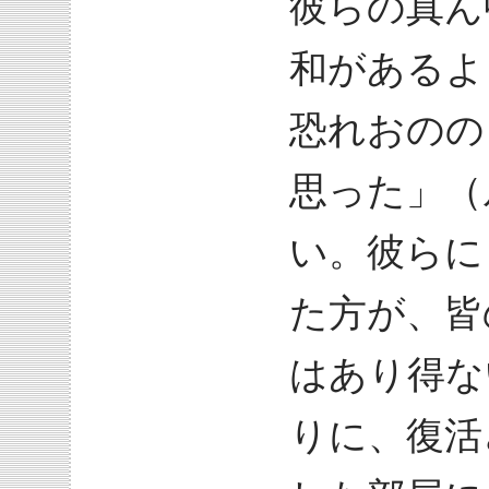
彼らの真ん
和があるよ
恐れおのの
思った」（ル
い。彼らに
た方が、皆
はあり得な
りに、復活