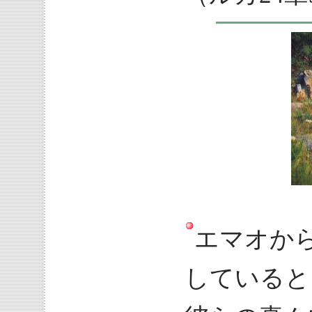
エマオか
していると