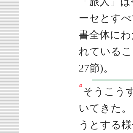
「旅人」は
ーセとすべ
書全体にわ
れていること
27節)。
そうこう
いてきた。
うとする様