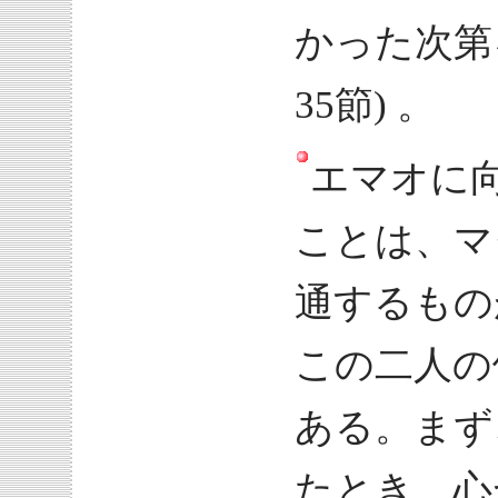
かった次第
35節) 。
エマオに
ことは、マ
通するもの
この二人の
ある。まず
たとき、心