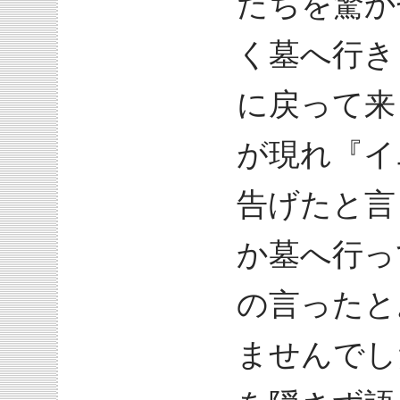
たちを驚か
く墓へ行き
に戻って来
が現れ『イ
告げたと言
か墓へ行っ
の言ったと
ませんでし