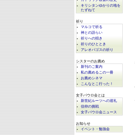
キリシタンゆかりの地を
たずねて
祈り
マルコで祈る
神との語らい
祈りへの招き
祈りのひととき
アレオパゴスの祈り
シスターのお薦め
新刊のご案内
私の薦めるこの一冊
お薦めシネマ
こんなとこ行った！
女子パウロ会とは
新世紀ルーツへの巡礼
信仰の挑戦
女子パウロ会ニュース
お知らせ
イベント・勉強会