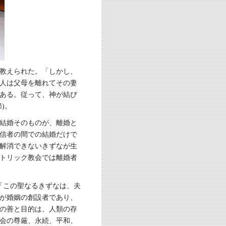
教えられた。「しかし、
人は父母を離れてその妻
である。従って、神が結び
)。
結婚そのものが、離婚と
信者の間での結婚だけで
解消できないきずなが生
トリック教会では離婚者
「この聖なるきずなは、夫
が婚姻の創設者であり、
の善と目的は、人類の存
会の尊厳、永続、平和、