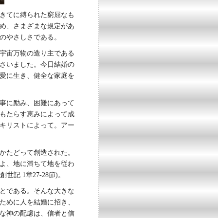
きてに縛られた窮屈なも
め、さまざまな規定があ
のやさしさである。
宇宙万物の造り主である
さいました。今日結婚の
が愛に生き、健全な家庭を
事に励み、困難にあって
もたらす恵みによって成
キリストによって。アー
かたどって創造された。
よ、地に満ちて地を従わ
 1章27-28節)。
とである。そんな大きな
ために人を結婚に招き、
な神の配慮は、信者と信