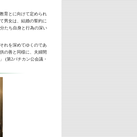
教育とに向けて定められ
て男女は、結婚の誓約に
、自分たち自身と行為の深い
それを深めてゆくのであ
供の善と同様に、夫婦間
 (第2バチカン公会議・