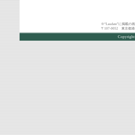
※“Laudate”に掲
〒107-0052 東京
Copyri