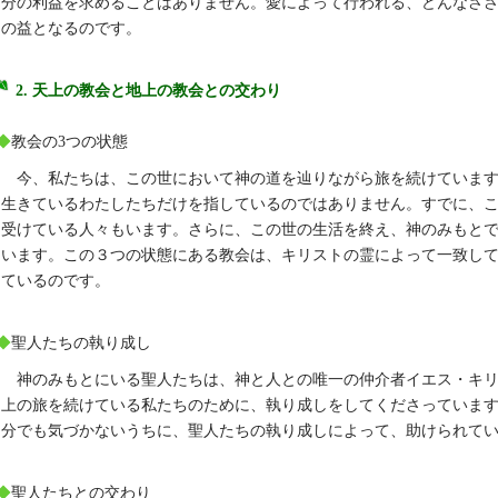
分の利益を求めることはありません。愛によって行われる、どんなさ
の益となるのです。
2. 天上の教会と地上の教会との交わり
◆
教会の3つの状態
今、私たちは、この世において神の道を辿りながら旅を続けていま
生きているわたしたちだけを指しているのではありません。すでに、
受けている人々もいます。さらに、この世の生活を終え、神のみもと
います。この３つの状態にある教会は、キリストの霊によって一致し
ているのです。
◆
聖人たちの執り成し
神のみもとにいる聖人たちは、神と人との唯一の仲介者イエス・キ
上の旅を続けている私たちのために、執り成しをしてくださっていま
分でも気づかないうちに、聖人たちの執り成しによって、助けられて
◆
聖人たちとの交わり