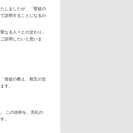
いたしましたが、「聖徒の
して説明することになるの
「聖なる人々との交わり」
、ご説明したいと思いま
、「使徒の教え、相互の交
います。
。 この信仰を、洗礼の
です。