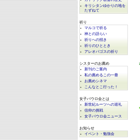
キリシタンゆかりの地を
たずねて
祈り
マルコで祈る
神との語らい
祈りへの招き
祈りのひととき
アレオパゴスの祈り
シスターのお薦め
新刊のご案内
私の薦めるこの一冊
お薦めシネマ
こんなとこ行った！
女子パウロ会とは
新世紀ルーツへの巡礼
信仰の挑戦
女子パウロ会ニュース
お知らせ
イベント・勉強会