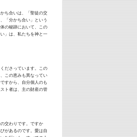
分かち合いは、「聖徒の交
て、「分かち合い」という
聖体の秘跡において、この
合い」は、私たちを神と一
てくださっています。この
に、この恵みも異なってい
のですから、自分個人のも
リスト者は、主の財産の管
者の交わりです。ですか
喜びがあるのです。愛は自