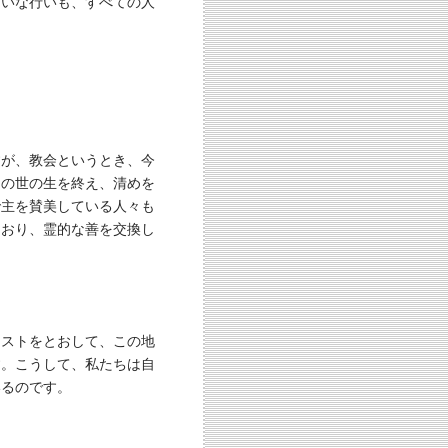
さいな行いも、すべての人
すが、教会というとき、今
この世の生を終え、清めを
で主を賛美している人々も
ており、霊的な善を交換し
リストをとおして、この地
す。こうして、私たちは自
いるのです。