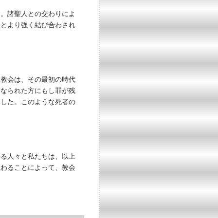
ん。諸聖人との交わりによ
トとより強く結び合わされ
。教会は、その最初の時代
くなられた方にもし罪が残
ました。このような死者の
いる人々と私たちは、以上
交わることによって、教会