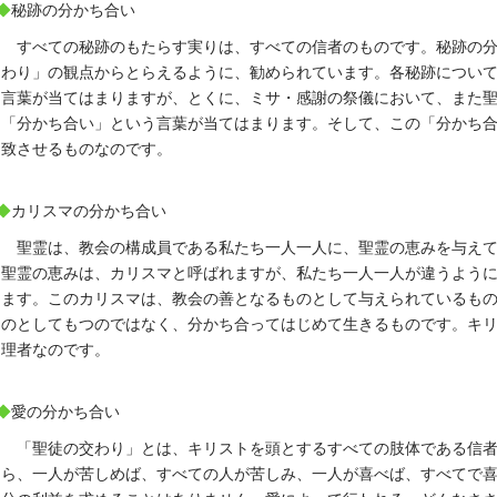
◆
秘跡の分かち合い
すべての秘跡のもたらす実りは、すべての信者のものです。秘跡の
わり」の観点からとらえるように、勧められています。各秘跡につい
言葉が当てはまりますが、とくに、ミサ・感謝の祭儀において、また
「分かち合い」という言葉が当てはまります。そして、この「分かち
致させるものなのです。
◆
カリスマの分かち合い
聖霊は、教会の構成員である私たち一人一人に、聖霊の恵みを与え
聖霊の恵みは、カリスマと呼ばれますが、私たち一人一人が違うよう
ます。このカリスマは、教会の善となるものとして与えられているも
のとしてもつのではなく、分かち合ってはじめて生きるものです。キ
理者なのです。
◆
愛の分かち合い
「聖徒の交わり」とは、キリストを頭とするすべての肢体である信
ら、一人が苦しめば、すべての人が苦しみ、一人が喜べば、すべてで