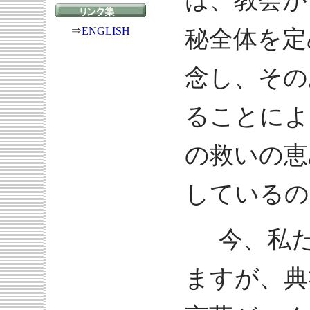
は、教会が
⇒
ENGLISH
秘全体を定
念し、その
ることによ
の救いの恵
しているの
今、私た
ますが、典