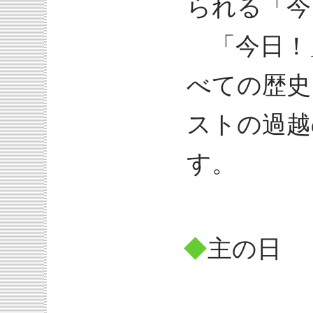
られる「今
「今日！
べての歴史
ストの過越
す。
◆
主の日