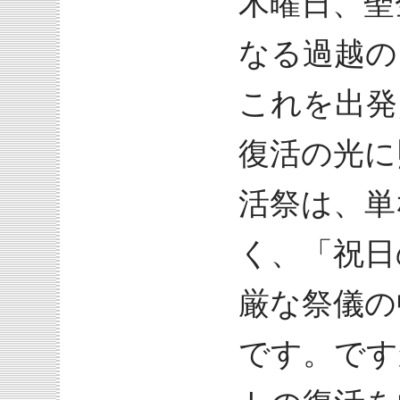
木曜日、聖
なる過越の
これを出発
復活の光に
活祭は、単
く、「祝日
厳な祭儀の
です。です