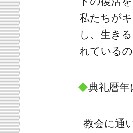
トの復活を
私たちがキ
し、生きる
れているの
◆
典礼暦年
教会に通