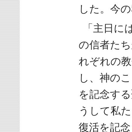
した。今の
「主日に
の信者たち
れぞれの教
し、神のこ
を記念する
うして私た
復活を記念