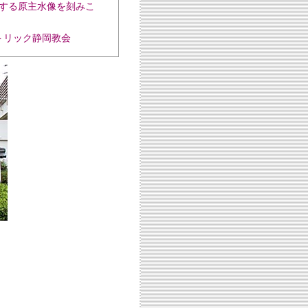
する原主水像を刻みこ
静岡教会