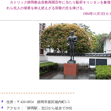
カトリック静岡教会宣教再開百年に当たり駿府キリシタンを象徴
れら先人の偉業を称え絶えざる崇敬の念を捧げる。
1984年11月3日カトリック
住所：〒420-0854 静岡市葵区城内町1-5
アクセス：「静岡駅」北口から徒歩で20分