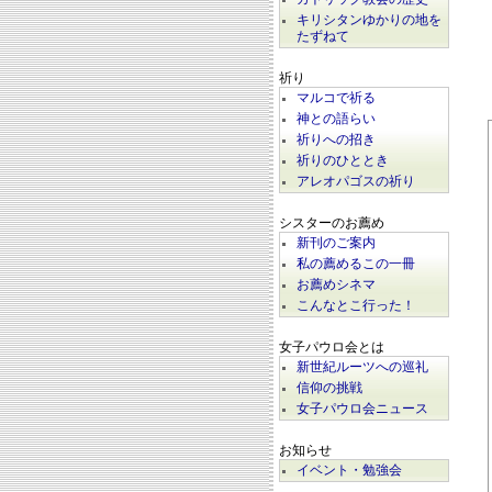
キリシタンゆかりの地を
たずねて
祈り
マルコで祈る
神との語らい
祈りへの招き
祈りのひととき
アレオパゴスの祈り
シスターのお薦め
新刊のご案内
私の薦めるこの一冊
お薦めシネマ
こんなとこ行った！
女子パウロ会とは
新世紀ルーツへの巡礼
信仰の挑戦
女子パウロ会ニュース
お知らせ
イベント・勉強会