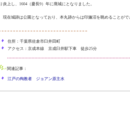
り炎上し、1604（慶長9）年に廃城にとなりました。
現在城跡は公園となっており、本丸跡からは印旛沼を眺めることがで
住所：千葉県佐倉市臼井田町
アクセス：京成本線 京成臼井駅下車 徒歩25分
関連記事：
江戸の殉教者 ジョアン原主水