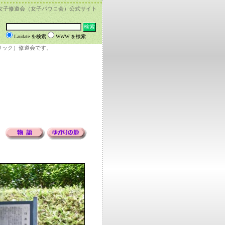
女子修道会（女子パウロ会）公式サイト
Laudate を検索
WWW を検索
リック）修道会です。