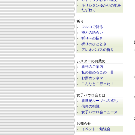
キリシタンゆかりの地を
たずねて
祈り
マルコで祈る
神との語らい
祈りへの招き
祈りのひととき
アレオパゴスの祈り
シスターのお薦め
新刊のご案内
私の薦めるこの一冊
お薦めシネマ
こんなとこ行った！
女子パウロ会とは
新世紀ルーツへの巡礼
信仰の挑戦
女子パウロ会ニュース
お知らせ
イベント・勉強会