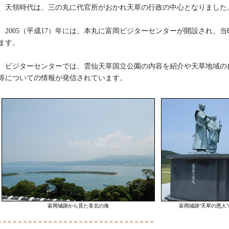
天領時代は、三の丸に代官所がおかれ天草の行政の中心となりました
2005（平成17）年には、本丸に富岡ビジターセンターが開設され、
ます。
ビジターセンターでは、雲仙天草国立公園の内容を紹介や天草地域の
等についての情報が発信されています。
富岡城跡から見た苓北の海
富岡城跡“天草の恩人”