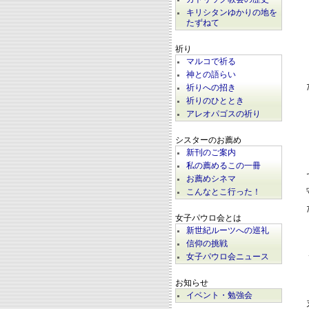
キリシタンゆかりの地を
たずねて
祈り
マルコで祈る
神との語らい
祈りへの招き
祈りのひととき
アレオパゴスの祈り
シスターのお薦め
新刊のご案内
私の薦めるこの一冊
お薦めシネマ
こんなとこ行った！
女子パウロ会とは
新世紀ルーツへの巡礼
信仰の挑戦
女子パウロ会ニュース
お知らせ
イベント・勉強会