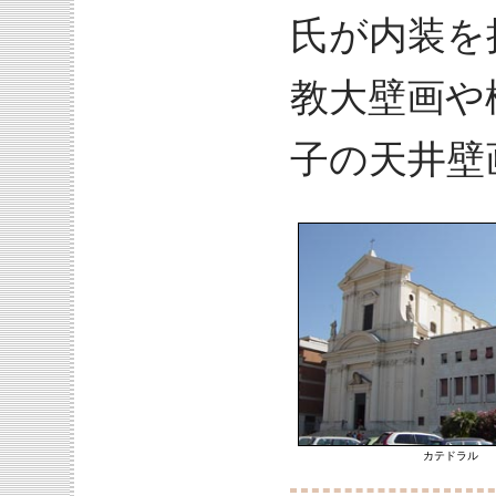
氏が内装を
教大壁画や
子の天井壁
カテドラル