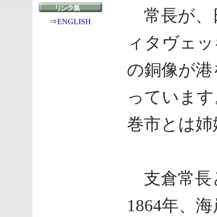
常長が、
⇒
ENGLISH
ィタヴェッ
の銅像が港
っています
巻市とは姉
支倉常長
1864年