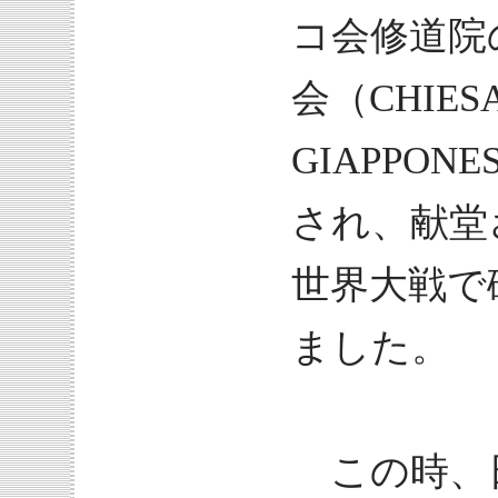
コ会修道院
会（CHIESA 
GIAPPO
され、献堂
世界大戦で
ました。
この時、