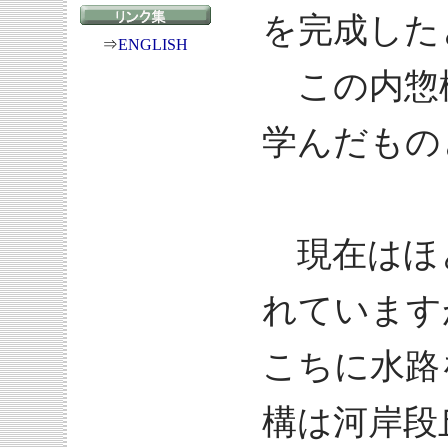
を完成した
⇒
ENGLISH
この内惣
学んだもの
現在はほ
れています
こちに水路
構は河岸段