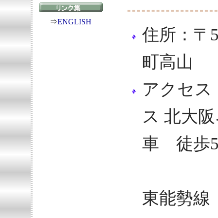
⇒
ENGLISH
住所：〒5
町高山
アクセス
ス 北大
車 徒歩
池田
東能勢線