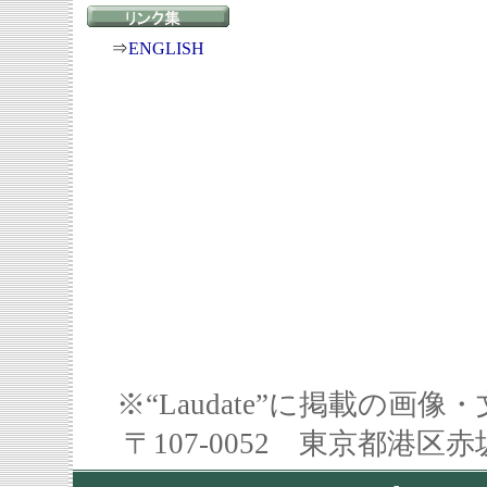
⇒
ENGLISH
※“Laudate”に掲載の
〒107-0052 東京都港区