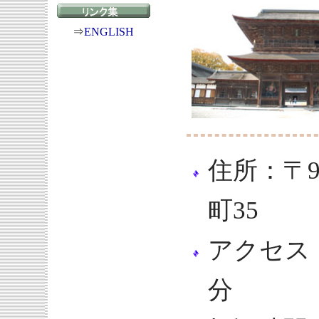
⇒
ENGLISH
住所：〒9
町35
アクセス
分