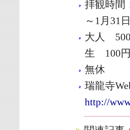
拝観時間：
～1月31
大人 50
生 100
無休
瑞龍寺We
http://www