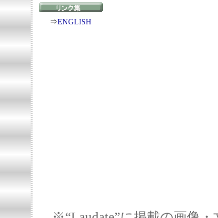
⇒
ENGLISH
※“Laudate”に掲載の