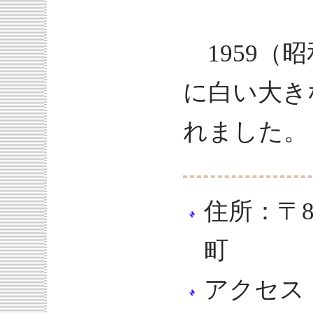
1959（
に白い大き
れました。
住所：〒8
町
アクセス