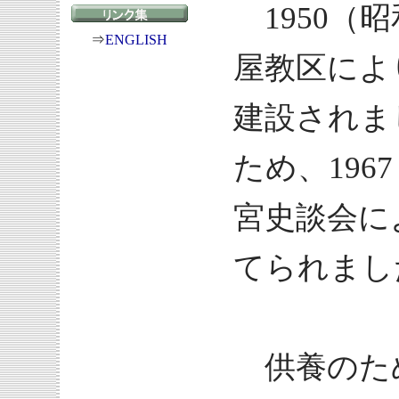
1950（
⇒
ENGLISH
屋教区によ
建設されま
ため、196
宮史談会に
てられまし
供養のた