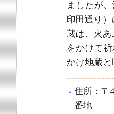
ましたが、
印田通り）
蔵は、火あ
をかけて祈
かけ地蔵と
住所：〒4
番地