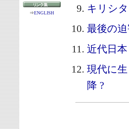
キリシタ
⇒
ENGLISH
最後の迫
近代日本
現代に生
降 ?