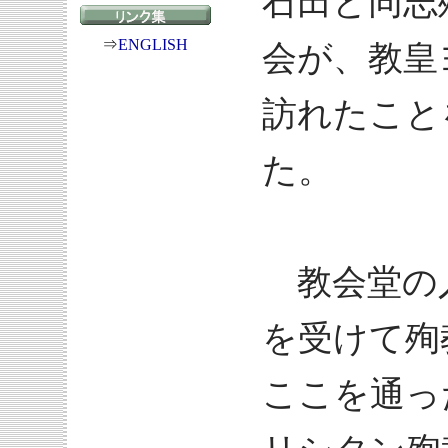
石田と同志
⇒
ENGLISH
会が、教皇
訪れたこと
た。
教会堂の
を受けて殉
ここを通っ