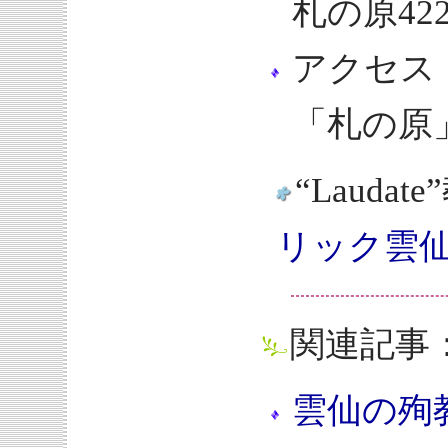
札の原422
アクセス
「札の原
“Laud
リック雲
関連記事
雲仙の殉