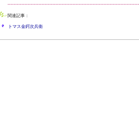
関連記事：
トマス金鍔次兵衛