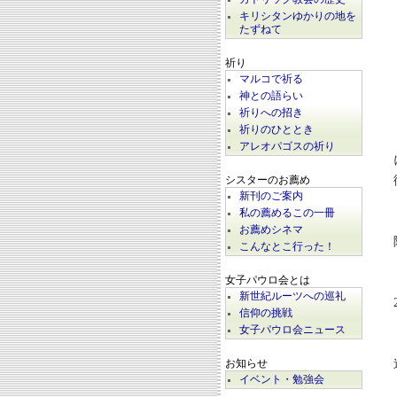
キリシタンゆかりの地を
たずねて
祈り
マルコで祈る
神との語らい
祈りへの招き
祈りのひととき
アレオパゴスの祈り
シスターのお薦め
新刊のご案内
私の薦めるこの一冊
お薦めシネマ
こんなとこ行った！
女子パウロ会とは
新世紀ルーツへの巡礼
信仰の挑戦
女子パウロ会ニュース
お知らせ
イベント・勉強会