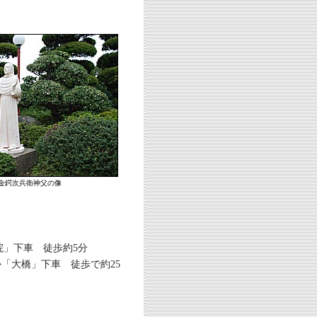
金鍔次兵衛神父の像
院」下車 徒歩約5分
橋」下車 徒歩で約25