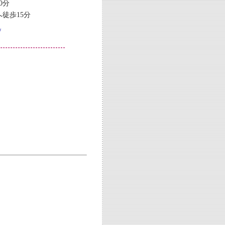
0分
歩15分
/