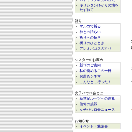
キリシタンゆかりの地を
たずねて
祈り
マルコで祈る
神との語らい
祈りへの招き
祈りのひととき
アレオパゴスの祈り
シスターのお薦め
新刊のご案内
私の薦めるこの一冊
お薦めシネマ
こんなとこ行った！
女子パウロ会とは
新世紀ルーツへの巡礼
信仰の挑戦
女子パウロ会ニュース
お知らせ
イベント・勉強会