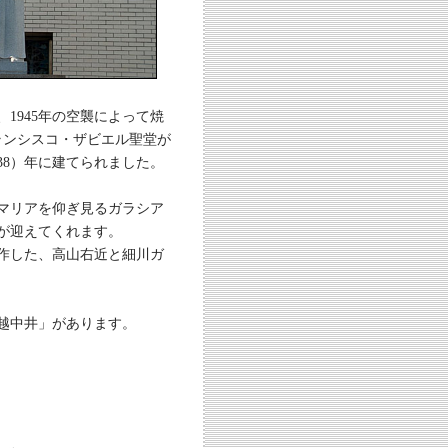
、1945年の空襲によって焼
ランシスコ・ザビエル聖堂が
38）年に建てられました。
マリアを仰ぎ見るガラシア
が迎えてくれます。
作した、高山右近と細川ガ
越中井」があります。