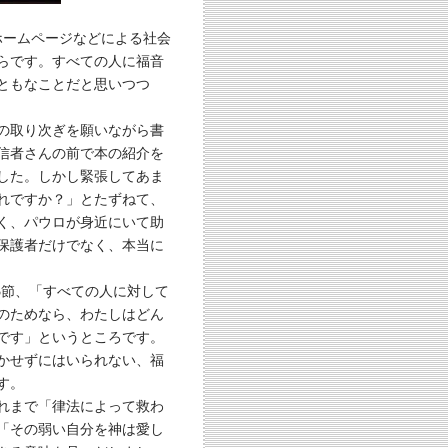
ホームページなどによる社会
らです。すべての人に福音
ともなことだと思いつつ
の取り次ぎを願いながら書
信者さんの前で本の紹介を
した。しかし緊張してあま
れですか？」とたずねて、
く、パウロが身近にいて助
保護者だけでなく、本当に
23節、「すべての人に対して
のためなら、わたしはどん
です」というところです。
かせずにはいられない、福
す。
れまで「律法によって救わ
「その弱い自分を神は愛し